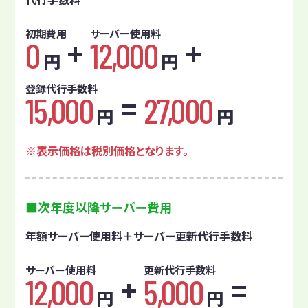
初期費用
サーバー使用料
0
12,000
円
円
登録代行手数料
15,000
27,000
円
円
表示価格は税別価格となります。
次年度以降サーバー費用
年額サーバー使用料＋サーバー更新代行手数料
サーバー使用料
更新代行手数料
12,000
5,000
円
円