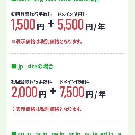
初回登録代行手数料
ドメイン使用料
1,500
5,500
円
円 / 年
表示価格は税別価格となります。
.jp .siteの場合
初回登録代行手数料
ドメイン使用料
2,000
7,500
円
円 / 年
表示価格は税別価格となります。
.co.jp .or.jp .ne.jp .gr.jp .ac.jp ed.jp .g