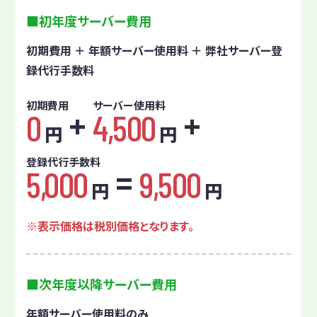
初年度サーバー費用
初期費用 ＋ 年額サーバー使用料 ＋ 弊社サーバー登
録代行手数料
初期費用
サーバー使用料
0
4,500
円
円
登録代行手数料
5,000
9,500
円
円
表示価格は税別価格となります。
次年度以降サーバー費用
年額サーバー使用料のみ